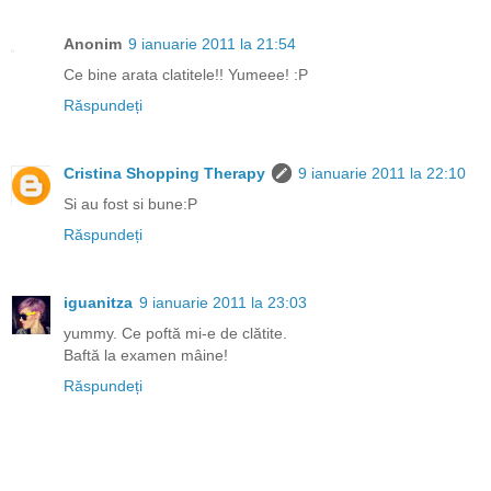
Anonim
9 ianuarie 2011 la 21:54
Ce bine arata clatitele!! Yumeee! :P
Răspundeți
Cristina Shopping Therapy
9 ianuarie 2011 la 22:10
Si au fost si bune:P
Răspundeți
iguanitza
9 ianuarie 2011 la 23:03
yummy. Ce poftă mi-e de clătite.
Baftă la examen mâine!
Răspundeți