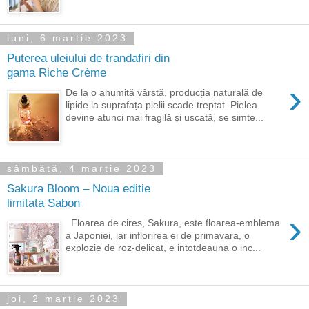
luni, 6 martie 2023
Puterea uleiului de trandafiri din
gama Riche Crème
›
De la o anumită vârstă, producția naturală de
lipide la suprafața pielii scade treptat. Pielea
devine atunci mai fragilă și uscată, se simte...
sâmbătă, 4 martie 2023
Sakura Bloom – Noua editie
limitata Sabon
›
Floarea de cires, Sakura, este floarea-emblema
a Japoniei, iar inflorirea ei de primavara, o
explozie de roz-delicat, e intotdeauna o inc...
joi, 2 martie 2023