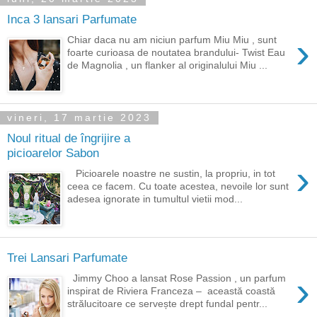
Inca 3 lansari Parfumate
›
Chiar daca nu am niciun parfum Miu Miu , sunt
foarte curioasa de noutatea brandului- Twist Eau
de Magnolia , un flanker al originalului Miu ...
vineri, 17 martie 2023
Noul ritual de îngrijire a
picioarelor Sabon
›
Picioarele noastre ne sustin, la propriu, in tot
ceea ce facem. Cu toate acestea, nevoile lor sunt
adesea ignorate in tumultul vietii mod...
Trei Lansari Parfumate
›
Jimmy Choo a lansat Rose Passion , un parfum
inspirat de Riviera Franceza – această coastă
strălucitoare ce servește drept fundal pentr...