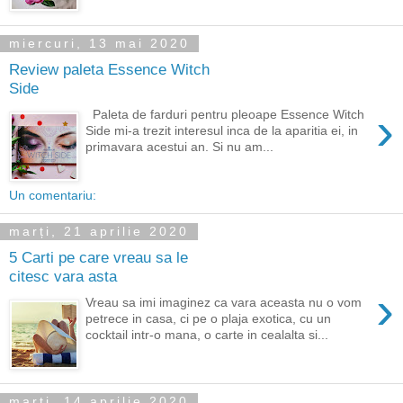
miercuri, 13 mai 2020
Review paleta Essence Witch
Side
›
Paleta de farduri pentru pleoape Essence Witch
Side mi-a trezit interesul inca de la aparitia ei, in
primavara acestui an. Si nu am...
Un comentariu:
marți, 21 aprilie 2020
5 Carti pe care vreau sa le
citesc vara asta
›
Vreau sa imi imaginez ca vara aceasta nu o vom
petrece in casa, ci pe o plaja exotica, cu un
cocktail intr-o mana, o carte in cealalta si...
marți, 14 aprilie 2020