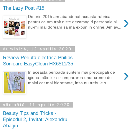
The Lazy Post #15
›
De prin 2015 am abandonat aceasta rubrica,
pentru ca am trait niste dezamagiri personale si
nu-mi mai doream sa ma expun in online. Am av...
duminică, 12 aprilie 2020
Review Periuta electrica Philips
Sonicare EasyClean HX6511/35
›
In aceasta perioada suntem mai preocupati de
igiena mâinilor si cumpararea unor creme de
maini cat mai hidratante, insa nu trebuie s...
sâmbătă, 11 aprilie 2020
Beauty Tips and Tricks -
Episodul 2, Invitat: Alexandru
Abagiu