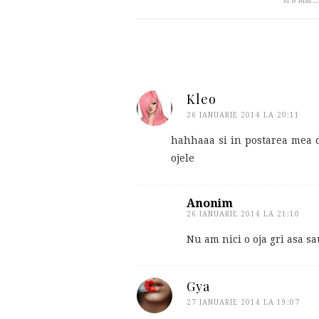
si 8 Mar...
Kleo
26 IANUARIE 2014 LA 20:11
hahhaaa si in postarea mea d
ojele
Anonim
26 IANUARIE 2014 LA 21:10
Nu am nici o oja gri asa sau
Gya
27 IANUARIE 2014 LA 19:07