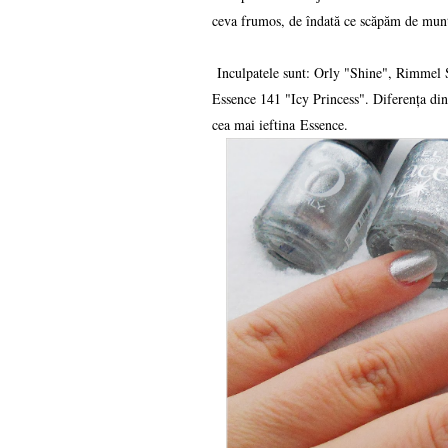
ceva frumos, de îndată ce scăpăm de mun
Inculpatele sunt: Orly "Shine", Rimmel 
Essence 141 "Icy Princess". Diferența din
cea mai ieftina Essence.