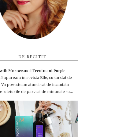
DE RECITIT
e with Moroccanoil Treatment Purple
 apaream in revista Elle, cu un sfat de
 Va povesteam atunci cat de incantata
 uleiurile de par, cat de minunate su...