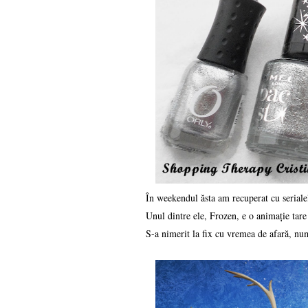
În weekendul ăsta am recuperat cu serialel
Unul dintre ele, Frozen, e o animație tare
S-a nimerit la fix cu vremea de afară, nu