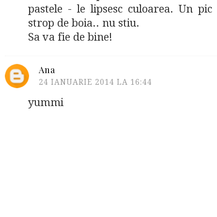
pastele - le lipsesc culoarea. Un pic 
strop de boia.. nu stiu.
Sa va fie de bine!
Ana
24 IANUARIE 2014 LA 16:44
yummi