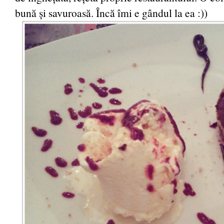
bună și savuroasă. Încă îmi e gândul la ea :))