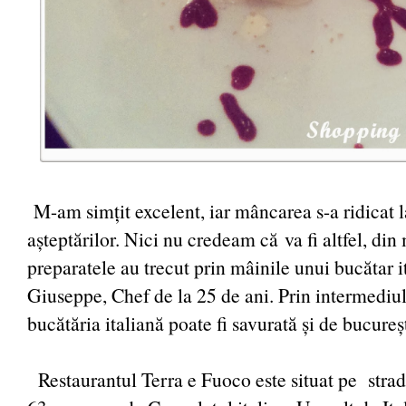
M-am simțit excelent, iar mâncarea s-a ridicat l
așteptărilor. Nici nu credeam că va fi altfel, di
preparatele au trecut prin mâinile unui bucătar i
Giuseppe, Chef de la 25 de ani. Prin intermediul
bucătăria italiană poate fi savurată și de bucure
Restaurantul Terra e Fuoco este situat pe stra