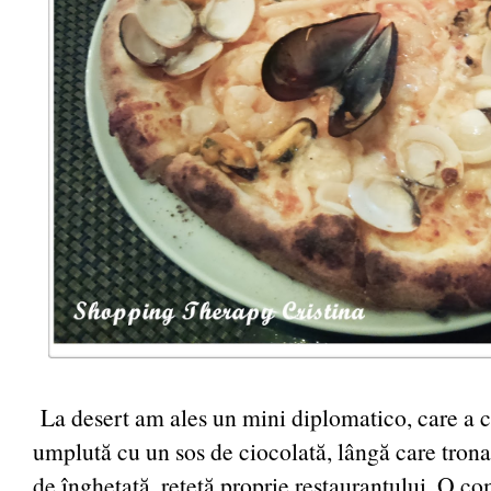
La desert am ales un mini diplomatico, care a co
umplută cu un sos de ciocolată, lângă care trona
de înghețată, rețetă proprie restaurantului. O co