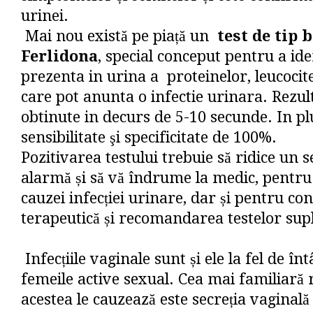
urinei.
Mai nou există pe piață un
test de tip 
Ferlidona
, special conceput pentru a ide
prezenta in urina a proteinelor, leucocitel
care pot anunta o infectie urinara. Rezul
obtinute in decurs de 5-10 secunde. In plu
sensibilitate şi specificitate de 100%.
Pozitivarea testului trebuie să ridice un 
alarmă și să vă îndrume la medic, pentr
cauzei infecției urinare, dar și pentru co
terapeutică și recomandarea testelor sup
Infecțiile vaginale sunt și ele la fel de înt
femeile active sexual. Cea mai familiară 
acestea le cauzează este secreția vaginal