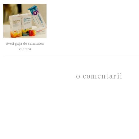
Aveti grija de sanatatea
voastra
0 comentarii