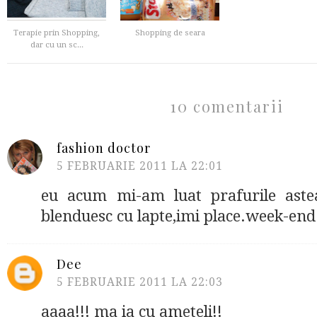
Terapie prin Shopping,
Shopping de seara
dar cu un sc...
10 comentarii
fashion doctor
5 FEBRUARIE 2011 LA 22:01
eu acum mi-am luat prafurile aste
blenduesc cu lapte,imi place.week-end 
Dee
5 FEBRUARIE 2011 LA 22:03
aaaa!!! ma ia cu ameteli!!