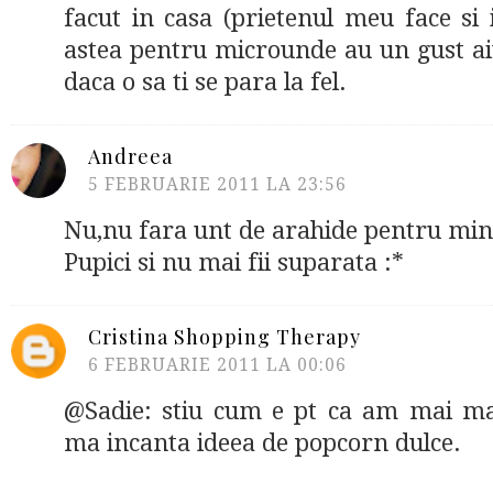
facut in casa (prietenul meu face si i
astea pentru microunde au un gust ai
daca o sa ti se para la fel.
Andreea
5 FEBRUARIE 2011 LA 23:56
Nu,nu fara unt de arahide pentru min
Pupici si nu mai fii suparata :*
Cristina Shopping Therapy
6 FEBRUARIE 2011 LA 00:06
@Sadie: stiu cum e pt ca am mai man
ma incanta ideea de popcorn dulce.