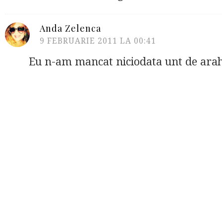
Anda Zelenca
9 FEBRUARIE 2011 LA 00:41
Eu n-am mancat niciodata unt de arahi