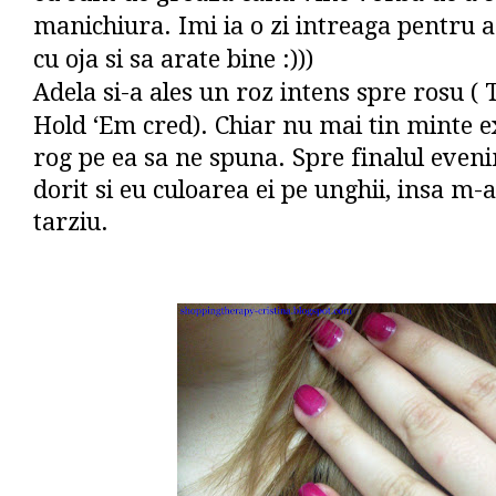
manichiura. Imi ia o zi intreaga pentru a
cu oja si sa arate bine :)))
Adela si-a ales un roz intens spre rosu (
Hold ‘Em cred). Chiar nu mai tin minte ex
rog pe ea sa ne spuna. Spre finalul eve
dorit si eu culoarea ei pe unghii, insa m-
tarziu.