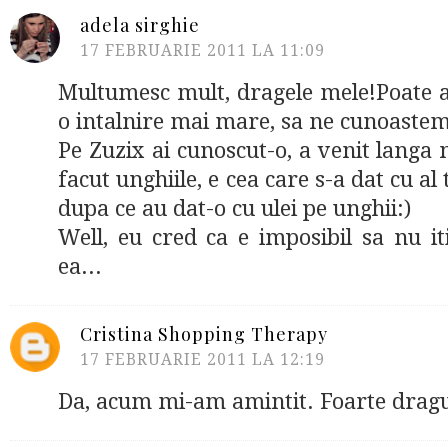
adela sirghie
17 FEBRUARIE 2011 LA 11:09
Multumesc mult, dragele mele!Poate a
o intalnire mai mare, sa ne cunoastem
Pe Zuzix ai cunoscut-o, a venit langa
facut unghiile, e cea care s-a dat cu al 
dupa ce au dat-o cu ulei pe unghii:)
Well, eu cred ca e imposibil sa nu i
ea...
Cristina Shopping Therapy
17 FEBRUARIE 2011 LA 12:19
Da, acum mi-am amintit. Foarte dragut