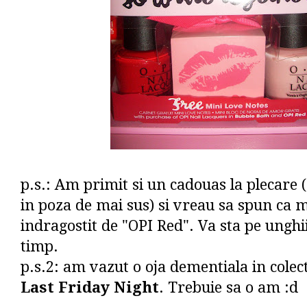
p.s.: Am primit si un cadouas la plecare 
in poza de mai sus) si vreau sa spun ca
indragostit de "OPI Red". Va sta pe unghi
timp.
p.s.2: am vazut o oja dementiala in cole
Last Friday Night
. Trebuie sa o am :d