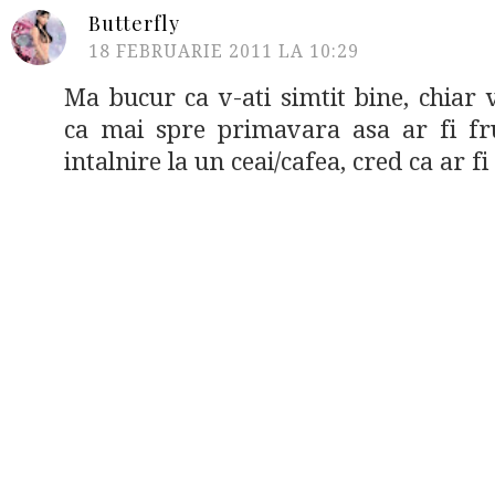
Butterfly
18 FEBRUARIE 2011 LA 10:29
Ma bucur ca v-ati simtit bine, chiar
ca mai spre primavara asa ar fi f
intalnire la un ceai/cafea, cred ca ar fi