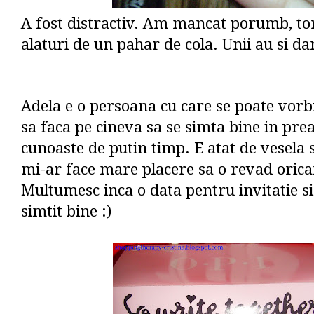
A fost distractiv. Am mancat porumb, to
alaturi de un pahar de cola. Unii au si dan
Adela e o persoana cu care se poate vorb
sa faca pe cineva sa se simta bine in prea
cunoaste de putin timp. E atat de vesela s
mi-ar face mare placere sa o revad oric
Multumesc inca o data pentru invitatie si 
simtit bine :)