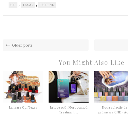
,
,
OPI
TEXAS
TOPLINE
Older posts
You Might Also Like
Lansare Opi Texas
In love with Moroccanoil
Noua colectie de
Treatment ...
primavara CND - Ac.