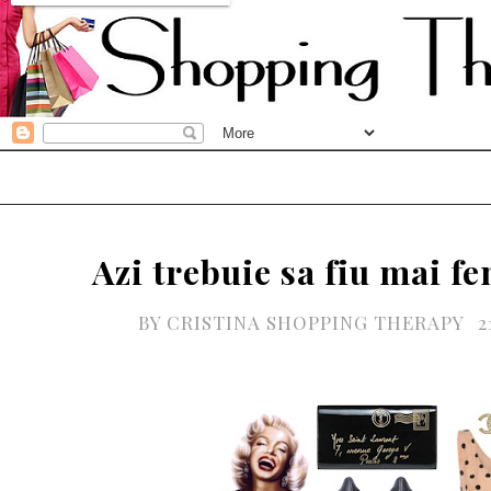
Azi trebuie sa fiu mai f
BY
CRISTINA SHOPPING THERAPY
2