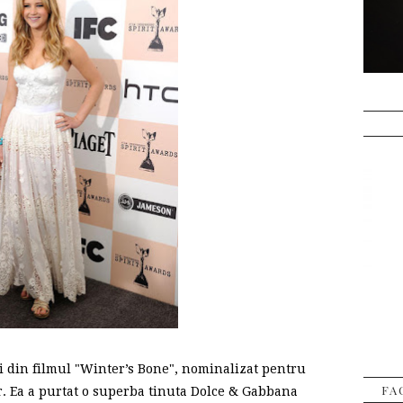
i din filmul "Winter’s Bone", nominalizat pentru
FA
r. Ea a purtat o superba tinuta Dolce & Gabbana