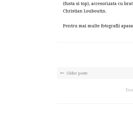
(fusta si top), accesorizata cu br
Christian Louboutin.
Pentru mai multe fotografii apasat
Older posts
You