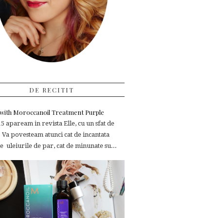
DE RECITIT
e with Moroccanoil Treatment Purple
 apaream in revista Elle, cu un sfat de
 Va povesteam atunci cat de incantata
 uleiurile de par, cat de minunate su...