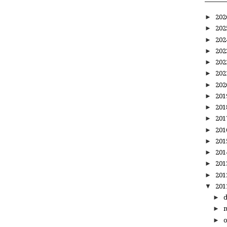
►
20
►
20
►
20
►
20
►
20
►
20
►
20
►
20
►
20
►
20
►
20
►
20
►
20
►
20
►
20
▼
20
►
►
►