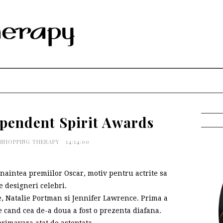
ependent Spirit Awards
 SHOPPING THERAPY
14:14:00
inaintea premiilor Oscar, motiv pentru actrite sa
 designeri celebri.
, Natalie Portman si Jennifer Lawrence. Prima a
pe cand cea de-a doua a fost o prezenta diafana.