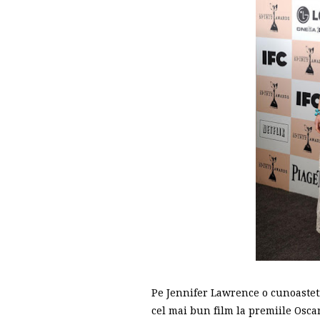
Pe Jennifer Lawrence o cunoastet
cel mai bun film la premiile Osca