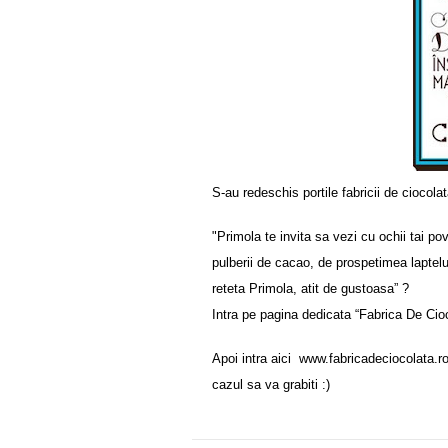
S-au redeschis portile fabricii de ciocolat
"Primola te invita sa vezi cu ochii tai po
pulberii de cacao, de prospetimea laptelui
reteta Primola, atit de gustoasa” ?
Intra pe pagina dedicata “Fabrica De Cioco
Apoi intra aici
www.fabricadeciocolata.ro s
cazul sa va grabiti :)