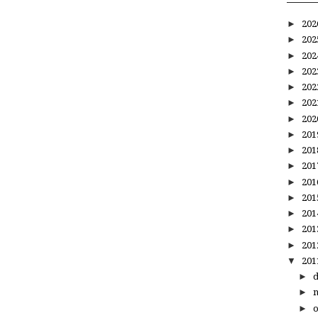
►
20
►
20
►
20
►
20
►
20
►
20
►
20
►
20
►
20
►
20
►
20
►
20
►
20
►
20
►
20
▼
20
►
►
►