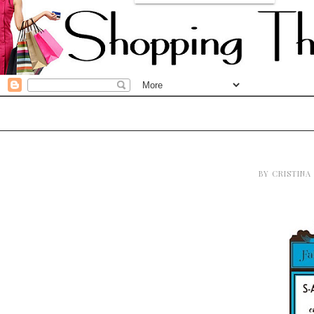
BY
CRISTINA