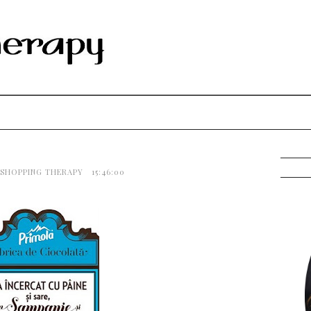
 SHOPPING THERAPY
15:46:00