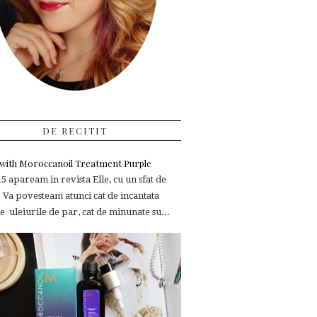
DE RECITIT
e with Moroccanoil Treatment Purple
 apaream in revista Elle, cu un sfat de
 Va povesteam atunci cat de incantata
 uleiurile de par, cat de minunate su...