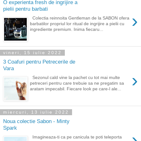
O experienta fresh de ingrijire a
pielii pentru barbati
›
Colectia reinnoita Gentleman de la SABON ofera
barbatilor propriul lor ritual de ingrijire a pielii cu
ingrediente premium. Inima fiecaru...
vineri, 15 iulie 2022
3 Coafuri pentru Petrecerile de
Vara
›
Sezonul cald vine la pachet cu tot mai multe
petreceri pentru care trebuie sa ne pregatim sa
aratam impecabil. Fiecare look pe care-l ale...
miercuri, 13 iulie 2022
Noua colectie Sabon - Minty
Spark
›
Imagineaza-ti ca pe canicula te poti teleporta