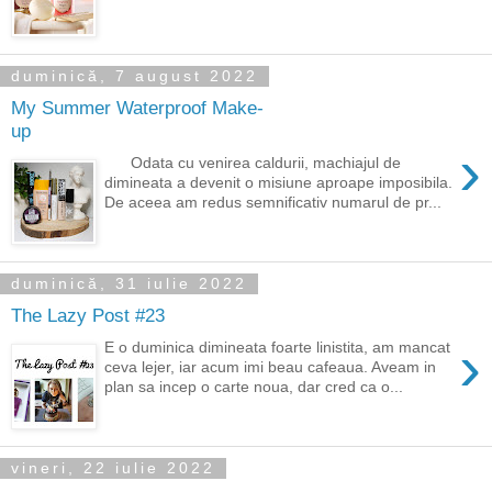
duminică, 7 august 2022
My Summer Waterproof Make-
up
›
Odata cu venirea caldurii, machiajul de
dimineata a devenit o misiune aproape imposibila.
De aceea am redus semnificativ numarul de pr...
duminică, 31 iulie 2022
The Lazy Post #23
›
E o duminica dimineata foarte linistita, am mancat
ceva lejer, iar acum imi beau cafeaua. Aveam in
plan sa incep o carte noua, dar cred ca o...
vineri, 22 iulie 2022