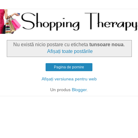
Nu există nicio postare cu eticheta
tunsoare noua
.
Afișați toate postările
Pagina de pornire
Afișați versiunea pentru web
Un produs
Blogger
.