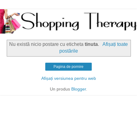
Nu există nicio postare cu eticheta
tinuta
.
Afișați toate
postările
Pagina de pornire
Afișați versiunea pentru web
Un produs
Blogger
.