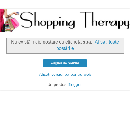
Nu există nicio postare cu eticheta
spa
.
Afișați toate
postările
Pagina de pornire
Afișați versiunea pentru web
Un produs
Blogger
.