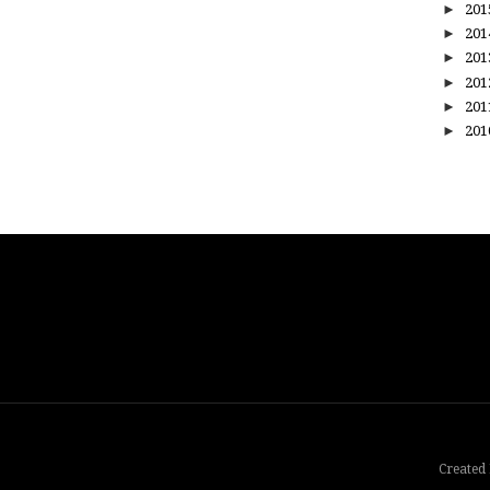
►
20
►
20
►
20
►
20
►
20
►
20
Created