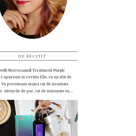
DE RECITIT
e with Moroccanoil Treatment Purple
 apaream in revista Elle, cu un sfat de
 Va povesteam atunci cat de incantata
 uleiurile de par, cat de minunate su...