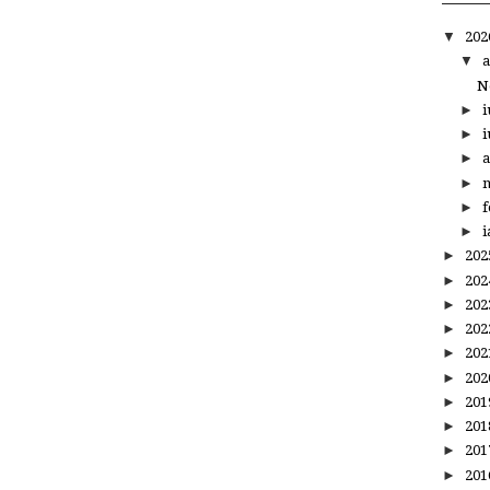
▼
20
▼
a
N
►
i
►
i
►
a
►
m
►
f
►
i
►
20
►
20
►
20
►
20
►
20
►
20
►
20
►
20
►
20
►
20