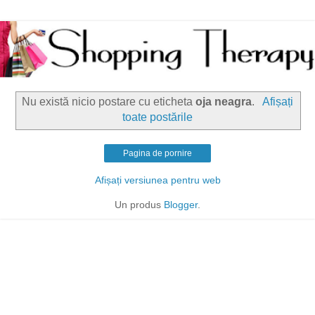
Nu există nicio postare cu eticheta
oja neagra
.
Afișați
toate postările
Pagina de pornire
Afișați versiunea pentru web
Un produs
Blogger
.