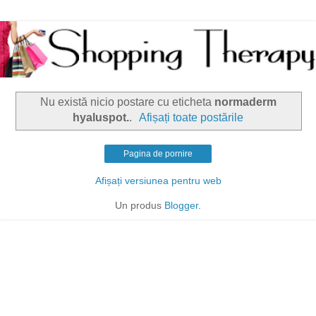
Nu există nicio postare cu eticheta
normaderm
hyaluspot.
.
Afișați toate postările
Pagina de pornire
Afișați versiunea pentru web
Un produs
Blogger
.