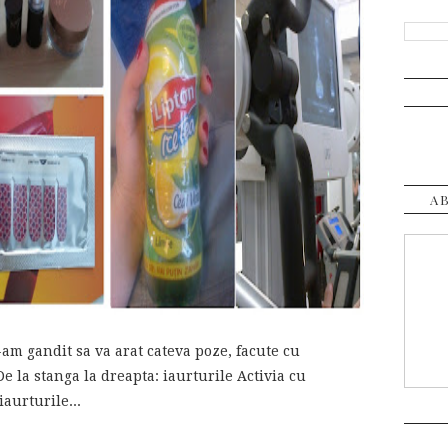
A
m gandit sa va arat cateva poze, facute cu
e la stanga la dreapta: iaurturile Activia cu
aurturile...