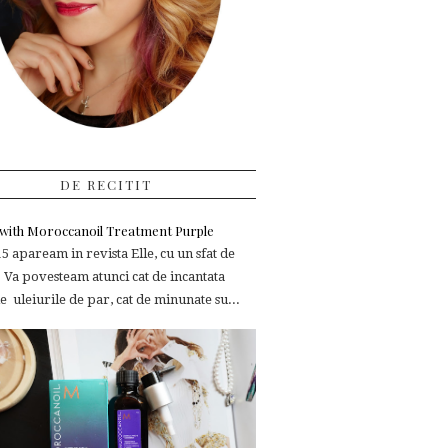
DE RECITIT
e with Moroccanoil Treatment Purple
 apaream in revista Elle, cu un sfat de
 Va povesteam atunci cat de incantata
 uleiurile de par, cat de minunate su...