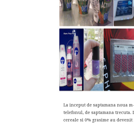
La inceput de saptamana noua m-a
telefonul, de saptamana trecuta. D
cereale si 0% grasime au devenit i