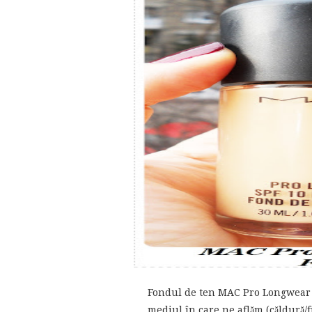
Fondul de ten MAC Pro Longwear S
mediul în care ne aflăm (căldură/fr