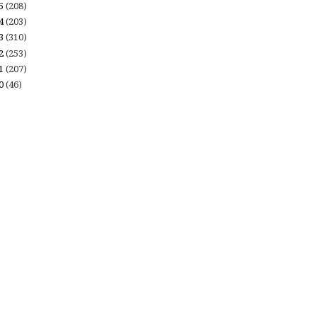
15
(208)
14
(203)
13
(310)
12
(253)
11
(207)
10
(46)