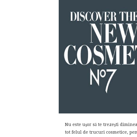
Nu este uşor să te trezeşti diminea
tot felul de trucuri cosmetice, pent