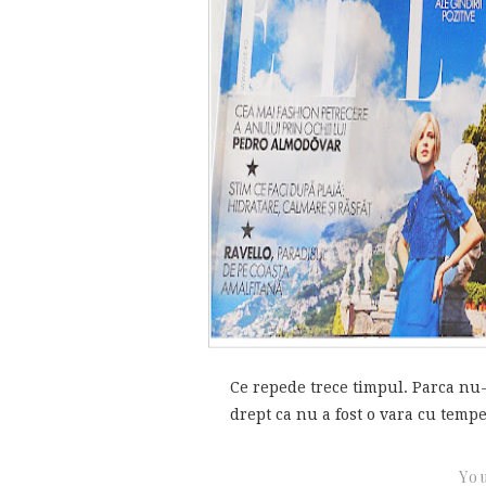
Ce repede trece timpul. Parca nu
drept ca nu a fost o vara cu temper
You