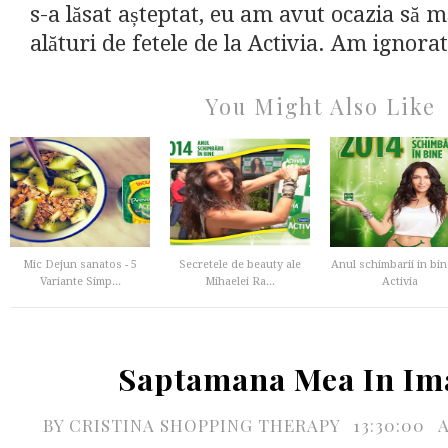
s-a lăsat așteptat, eu am avut ocazia să
alături de fetele de la Activia. Am ignora
You Might Also Like
Mic Dejun sanatos - 5
Secretele de beauty ale
Anul schimbarii in bin
Variante Simp...
Mihaelei Ra...
Activia
Saptamana Mea In Im
BY
CRISTINA SHOPPING THERAPY
13:30:00