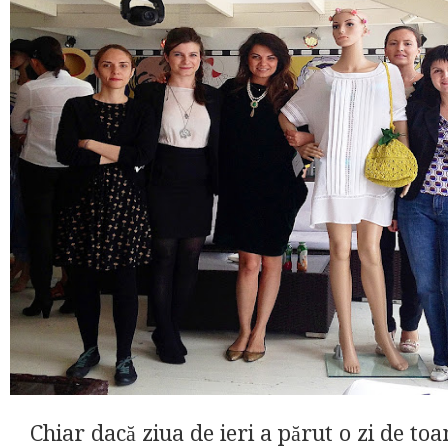
Chiar dacă ziua de ieri a părut o zi de to