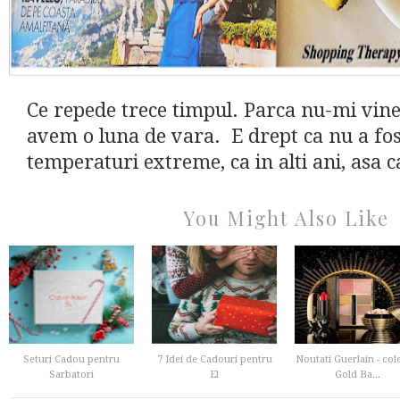
Ce repede trece timpul. Parca nu-mi vine
avem o luna de vara. E drept ca nu a fos
temperaturi extreme, ca in alti ani, asa ca
You Might Also Like
Seturi Cadou pentru
7 Idei de Cadouri pentru
Noutati Guerlain - col
Sarbatori
El
Gold Ba...