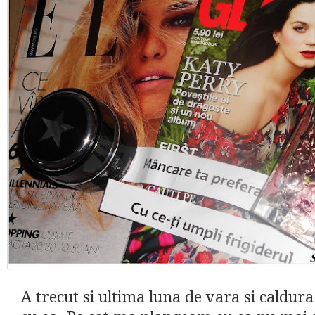
A trecut si ultima luna de vara si caldura