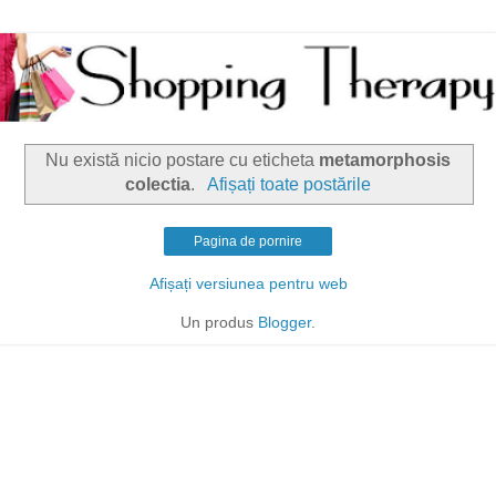
Nu există nicio postare cu eticheta
metamorphosis
colectia
.
Afișați toate postările
Pagina de pornire
Afișați versiunea pentru web
Un produs
Blogger
.