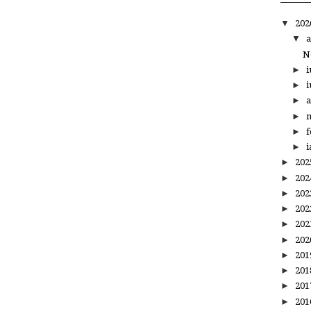
▼
20
▼
a
N
►
i
►
i
►
a
►
m
►
f
►
i
►
20
►
20
►
20
►
20
►
20
►
20
►
20
►
20
►
20
►
20