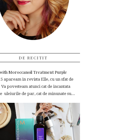
DE RECITIT
e with Moroccanoil Treatment Purple
 apaream in revista Elle, cu un sfat de
 Va povesteam atunci cat de incantata
 uleiurile de par, cat de minunate su...