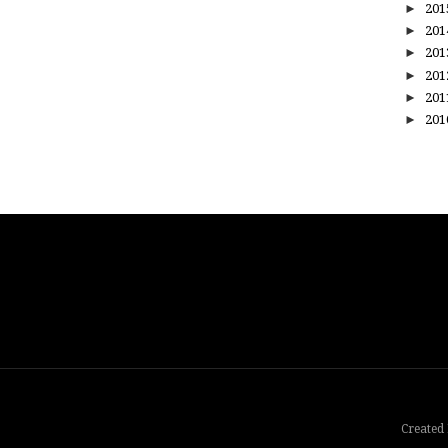
►
20
►
20
►
20
►
20
►
20
►
20
Created