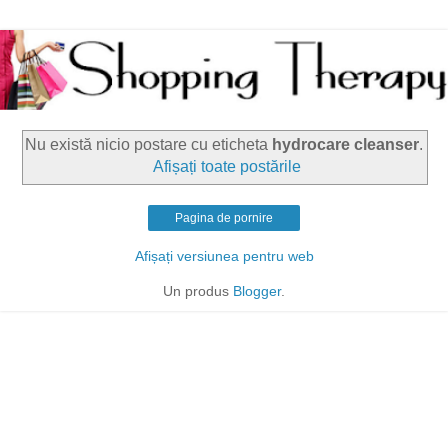
Nu există nicio postare cu eticheta
hydrocare cleanser
.
Afișați toate postările
Pagina de pornire
Afișați versiunea pentru web
Un produs
Blogger
.