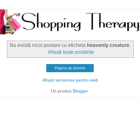
Nu există nicio postare cu eticheta
heavenly creature
.
Afișați toate postările
Pagina de pornire
Afișați versiunea pentru web
Un produs
Blogger
.