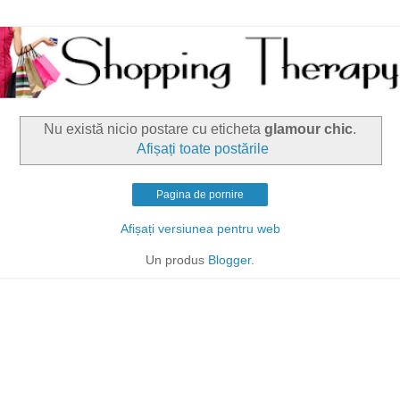
Nu există nicio postare cu eticheta
glamour chic
.
Afișați toate postările
Pagina de pornire
Afișați versiunea pentru web
Un produs
Blogger
.