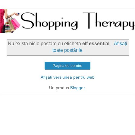
Nu există nicio postare cu eticheta
elf essential
.
Afișați
toate postările
Pagina de pornire
Afișați versiunea pentru web
Un produs
Blogger
.