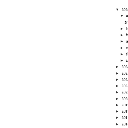
▼
20
▼
a
N
►
i
►
i
►
a
►
m
►
f
►
i
►
20
►
20
►
20
►
20
►
20
►
20
►
20
►
20
►
20
►
20