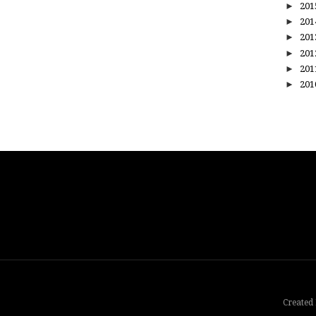
►
20
►
20
►
20
►
20
►
20
►
20
Created