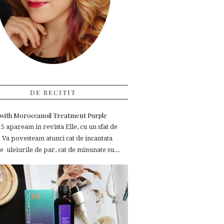
DE RECITIT
e with Moroccanoil Treatment Purple
 apaream in revista Elle, cu un sfat de
 Va povesteam atunci cat de incantata
 uleiurile de par, cat de minunate su...