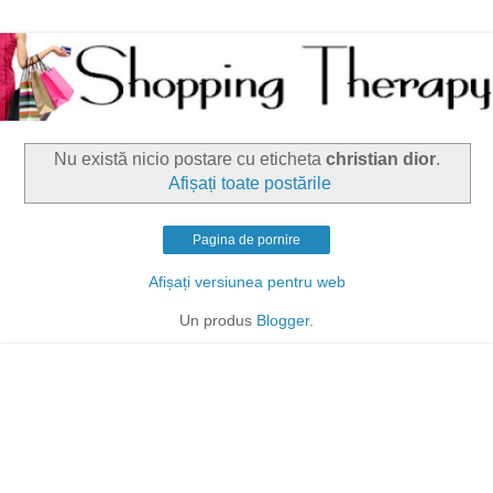
Nu există nicio postare cu eticheta
christian dior
.
Afișați toate postările
Pagina de pornire
Afișați versiunea pentru web
Un produs
Blogger
.