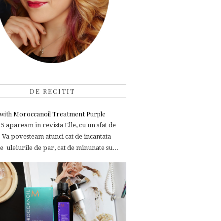
DE RECITIT
e with Moroccanoil Treatment Purple
 apaream in revista Elle, cu un sfat de
 Va povesteam atunci cat de incantata
 uleiurile de par, cat de minunate su...