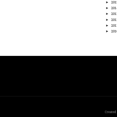
►
20
►
20
►
20
►
20
►
20
►
20
Created