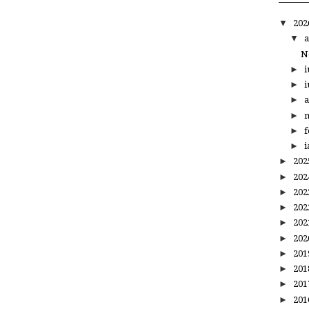
▼
20
▼
a
N
►
i
►
i
►
a
►
m
►
f
►
i
►
20
►
20
►
20
►
20
►
20
►
20
►
20
►
20
►
20
►
20