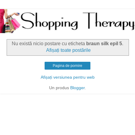
Nu există nicio postare cu eticheta
braun silk epil 5
.
Afișați toate postările
Pagina de pornire
Afișați versiunea pentru web
Un produs
Blogger
.