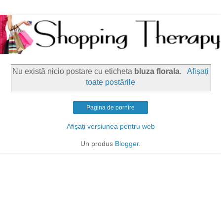
Nu există nicio postare cu eticheta
bluza florala
.
Afișați
toate postările
Pagina de pornire
Afișați versiunea pentru web
Un produs
Blogger
.