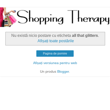
Nu există nicio postare cu eticheta
all that glitters
.
Afișați toate postările
Pagina de pornire
Afișați versiunea pentru web
Un produs
Blogger
.