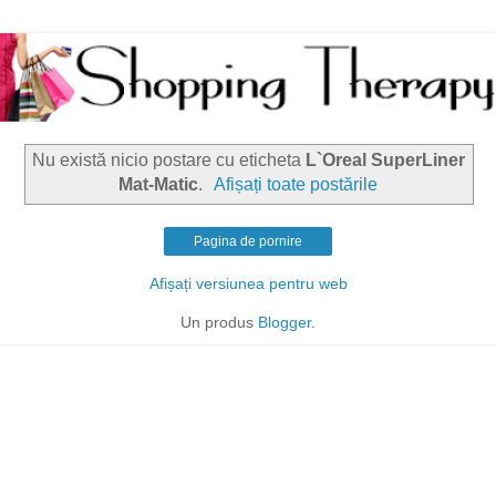
Nu există nicio postare cu eticheta
L`Oreal SuperLiner
Mat-Matic
.
Afișați toate postările
Pagina de pornire
Afișați versiunea pentru web
Un produs
Blogger
.