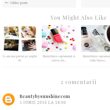
Older posts
You Might Also Like
Ce am mai purtat pe unghii
Manichiura saptamanii si
Manichiura saptamani
#6
cateva sfa...
Sally Hanse...
2 comentarii
Beautybysunshinecom
5 IUNIE 2016 LA 18:00