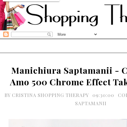
Manichiura Saptamanii - Co
Amo 500 Chrome Effect Ta
BY
CRISTINA SHOPPING THERAPY
09:30:00
CO
SAPTAMANII