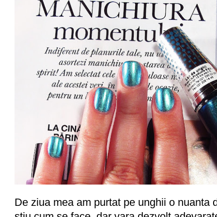
De ziua mea am purtat pe unghii o nuanta d
stiu cum se face, dar vara dezvolt adevarat