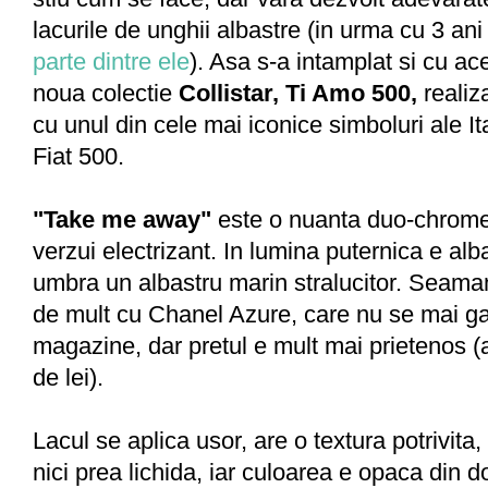
lacurile de unghii albastre (in urma cu 3 an
parte dintre ele
). Asa s-a intamplat si cu ace
noua colectie
Collistar, Ti Amo 500,
realiz
cu unul din cele mai iconice simboluri ale Itali
Fiat 500.
"Take me away"
este o nuanta duo-chrome
verzui electrizant. In lumina puternica e alba
umbra un albastru marin stralucitor. Seama
de mult cu Chanel Azure, care nu se mai ga
magazine, dar pretul e mult mai prietenos (
de lei).
Lacul se aplica usor, are o textura potrivita,
nici prea lichida, iar culoarea e opaca din do