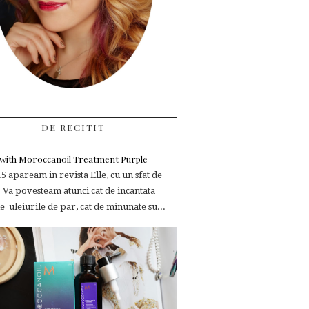
DE RECITIT
e with Moroccanoil Treatment Purple
 apaream in revista Elle, cu un sfat de
 Va povesteam atunci cat de incantata
 uleiurile de par, cat de minunate su...