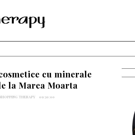
 cosmetice cu minerale
de la Marea Moarta
 SHOPPING THERAPY
09:30:00