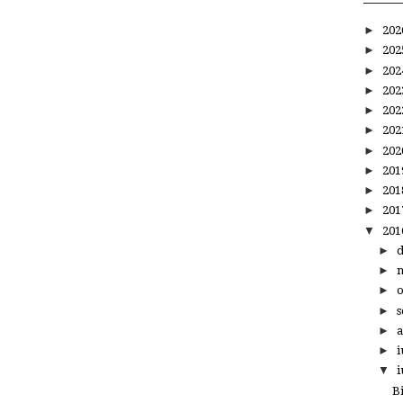
►
20
►
20
►
20
►
20
►
20
►
20
►
20
►
20
►
20
►
20
▼
20
►
►
►
►
s
►
a
►
i
▼
i
B