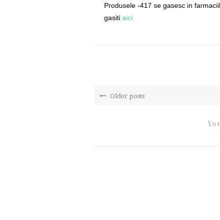
Produsele -417 se gasesc in farmacii
gasiti
aici.
Older posts
You