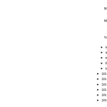
N
M
Va
►
►
a
►
m
►
f
►
i
►
20
►
20
►
20
►
20
►
20
►
20