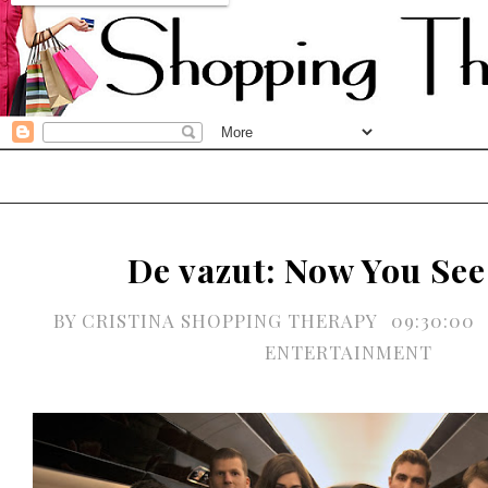
De vazut: Now You See
BY
CRISTINA SHOPPING THERAPY
09:30:00
ENTERTAINMENT