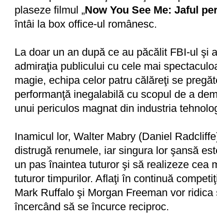
plaseze filmul „
Now You See Me: Jaful per
întâi la box office-ul românesc.
La doar un an după ce au păcălit FBI-ul şi a
admiraţia publicului cu cele mai spectaculo
magie, echipa celor patru călăreţi se pregă
performanţă inegalabilă cu scopul de a de
unui periculos magnat din industria tehnolo
Inamicul lor, Walter Mabry (Daniel Radcliffe
distrugă renumele, iar singura lor şansă e
un pas înaintea tuturor şi să realizeze cea 
tuturor timpurilor. Aflaţi în continuă competiţ
Mark Ruffalo şi Morgan Freeman vor ridica 
încercând să se încurce reciproc.