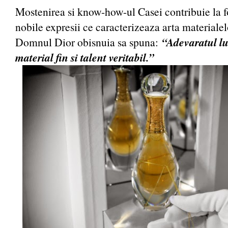
Mostenirea si know-how-ul Casei contribuie la 
nobile expresii ce caracterizeaza arta materialel
Domnul Dior obisnuia sa spuna:
“Adevaratul l
material fin si talent veritabil.”