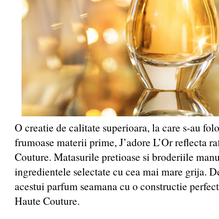
O creatie de calitate superioara, la care s-au fol
frumoase materii prime, J’adore L’Or reflecta r
Couture. Matasurile pretioase si broderiile manu
ingredientele selectate cu cea mai mare grija. D
acestui parfum seamana cu o constructie perfect
Haute Couture.