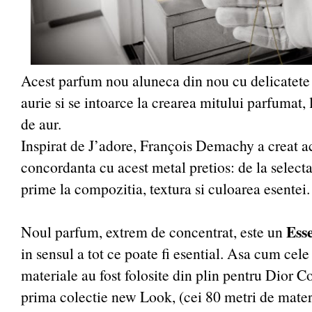
Acest parfum nou aluneca din nou cu delicatete 
aurie si se intoarce la crearea mitului parfumat, 
de aur.
Inspirat de J’adore, François Demachy a creat a
concordanta cu acest metal pretios: de la selecta
prime la compozitia, textura si culoarea esentei
Ess
Noul parfum, extrem de concentrat, este un
in sensul a tot ce poate fi esential. Asa cum ce
materiale au fost folosite din plin pentru Dior C
prima colectie new Look, (cei 80 metri de mater