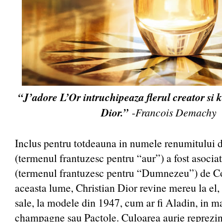
“J’adore L’Or intruchipeaza flerul creator si
Dior.”
-
Francois Demachy
Inclus pentru totdeauna in numele renumitului d
(termenul frantuzesc pentru “aur”) a fost asocia
(termenul frantuzesc pentru “Dumnezeu”) de Co
aceasta lume, Christian Dior revine mereu la el, 
sale, la modele din 1947, cum ar fi Aladin, in m
champagne sau Pactole. Culoarea aurie reprezin