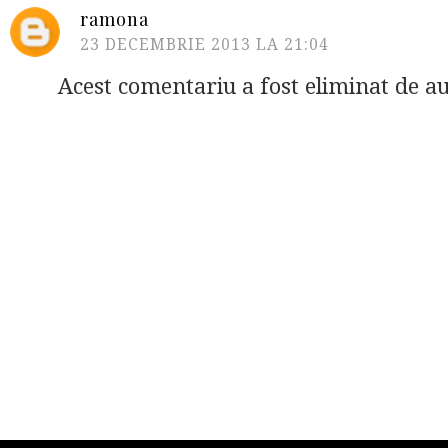
ramona
23 DECEMBRIE 2013 LA 21:04
Acest comentariu a fost eliminat de au