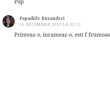
Pup
Papadiile Ruxandrei
15 DECEMBRIE 2013 LA 02:13
Printeaz-o, inrameaz-o, esti f frumoasa