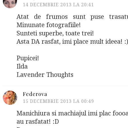
14 DECEMBRIE 2013 LA 20:41
Atat de frumos sunt puse trasatu
Minunate fotografiile!
Sunteti superbe, toate trei!
Asta DA rasfat, imi place mult ideea! :
Pupicei!
Ilda
Lavender Thoughts
Federova
15 DECEMBRIE 2013 LA 00:49
Manichiura si machiajul imi plac foooa
au rasfatat! :D