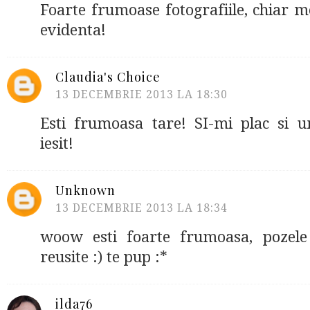
Foarte frumoase fotografiile, chiar me
evidenta!
Claudia's Choice
13 DECEMBRIE 2013 LA 18:30
Esti frumoasa tare! SI-mi plac si 
iesit!
Unknown
13 DECEMBRIE 2013 LA 18:34
woow esti foarte frumoasa, pozel
reusite :) te pup :*
ilda76