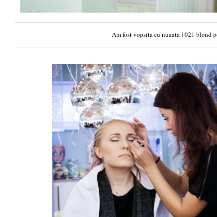
Am fost vopsita cu nuanta 1021 blond pe