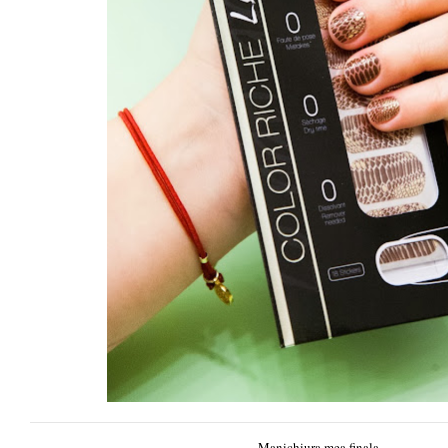
Manichiura mea finala.