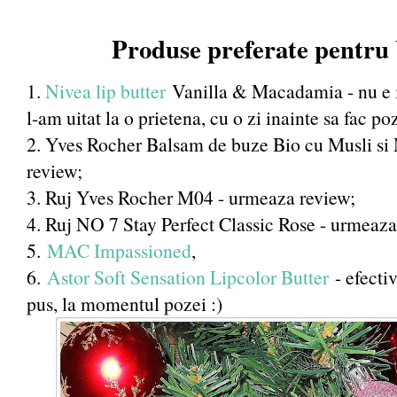
Produse preferate pentru
1.
Nivea lip butter
Vanilla & Macadamia - nu e i
l-am uitat la o prietena, cu o zi inainte sa fac poz
2. Yves Rocher Balsam de buze Bio cu Musli si
review;
3. Ruj Yves Rocher M04 - urmeaza review;
4. Ruj NO 7 Stay Perfect Classic Rose - urmeaz
5.
MAC Impassioned
,
6.
Astor Soft Sensation Lipcolor Butter
- efecti
pus, la momentul pozei :)