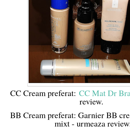
CC Cream preferat:
CC Mat Dr Bra
review.
BB Cream preferat: Garnier BB cre
mixt - urmeaza review