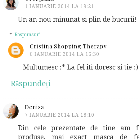
1 IANUARIE 2014 LA 19:21
Un an nou minunat si plin de bucurii! 
Răspunsuri
Cristina Shopping Therapy
6 IANUARIE 2014 LA 16:30
Multumesc :* La fel iti doresc si tie :)
Răspundeți
Denisa
7 IANUARIE 2014 LA 18:10
Din cele prezentate de tine am f
produse, mai exact masca de f