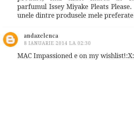
parfumul Issey Miyake Pleats Please.
unele dintre produsele mele preferate
andazelenca
8 IANUARIE 2014 LA 02:30
MAC Impassioned e on my wishlist!:X