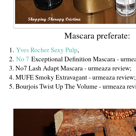
Mascara preferate:
1.
Yves Rocher Sexy Pulp
,
2.
No 7
Exceptional Definition Mascara - urmea
3. No7 Lash Adapt Mascara - urmeaza review;
4. MUFE Smoky Extravagant - urmeaza review;
5. Bourjois Twist Up The Volume - urmeaza rev