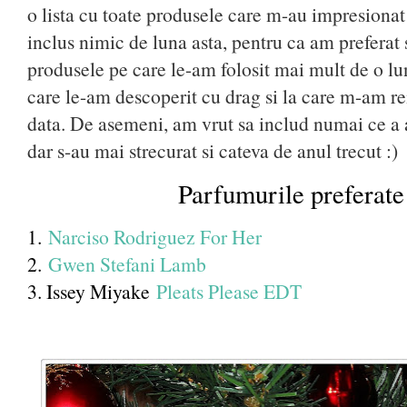
o lista cu toate produsele care m-au impresiona
inclus nimic de luna asta, pentru ca am preferat 
produsele pe care le-am folosit mai mult de o l
care le-am descoperit cu drag si la care m-am re
data. De asemeni, am vrut sa includ numai ce a 
dar s-au mai strecurat si cateva de anul trecut :)
Parfumurile preferate
1.
Narciso Rodriguez For Her
2.
Gwen Stefani Lamb
3. Issey Miyake
Pleats Please EDT