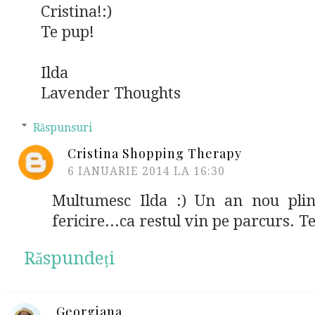
Cristina!:)
Te pup!
Ilda
Lavender Thoughts
Răspunsuri
Cristina Shopping Therapy
6 IANUARIE 2014 LA 16:30
Multumesc Ilda :) Un an nou plin
fericire...ca restul vin pe parcurs. T
Răspundeți
Georgiana