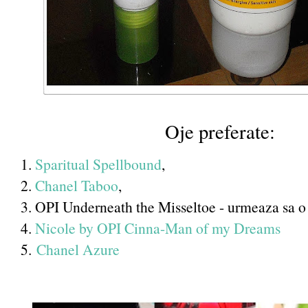
Oje preferate:
1.
Sparitual Spellbound
,
2.
Chanel Taboo
,
3. OPI Underneath the Misseltoe - urmeaza sa o 
4.
Nicole by OPI Cinna-Man of my Dreams
5.
Chanel Azure