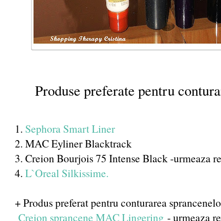
Produse preferate pentru contura
1.
Sephora Smart Liner
2. MAC Eyliner Blacktrack
3. Creion Bourjois 75 Intense Black -urmeaza r
4.
L`Oreal Silkissime.
+ Produs preferat pentru conturarea sprancenelo
Creion sprancene MAC Lingering
- urmeaza re