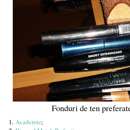
Fonduri de ten preferat
1.
Academie
;