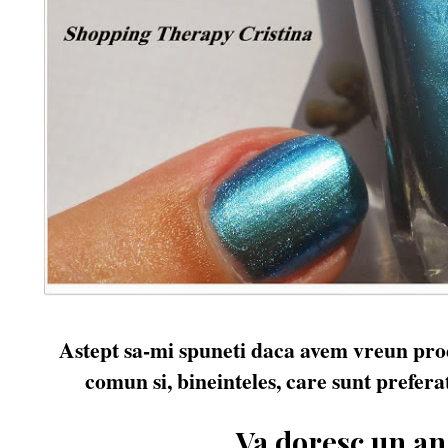
Astept sa-mi spuneti daca avem vreun pro
comun si, bineinteles, care sunt prefera
Va doresc un an 