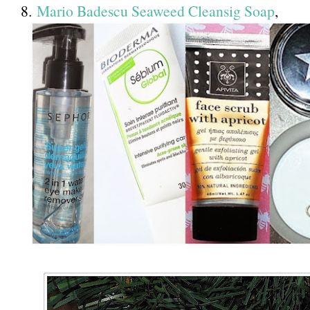
8.
Mario Badescu Seaweed Cleansig Soap
,