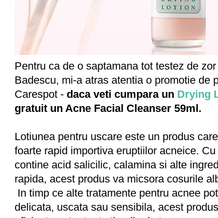
Pentru ca de o saptamana tot testez de zor
Badescu, mi-a atras atentia o promotie de p
Carespot -
daca veti c
umpara un
Drying 
gratuit un Acne Facial Cleanser 59ml.
Lotiunea pentru uscare este un produs car
foarte rapid importiva eruptiilor acneice. Cu
contine acid salicilic, calamina si alte ingr
rapida, acest produs va micsora cosurile al
In timp ce alte tratamente pentru acnee pot 
delicata, uscata sau sensibila, acest produs