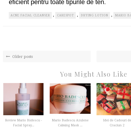
eficient pentru toate tipurile de ten.
,
,
,
ACNE FACIAL CLEANSER
CARESPOT
DRYING LOTION
MARIO B
Older posts
You Might Also Like
Review Mario Bădescu -
Mario Badescu Azulene
Idei de Cadouri d
Facial Spray...
Calming Mask ...
Craciun 2