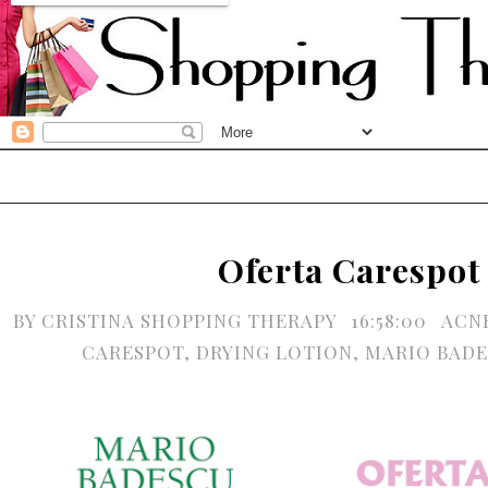
Oferta Carespot
BY
CRISTINA SHOPPING THERAPY
16:58:00
ACN
CARESPOT
,
DRYING LOTION
,
MARIO BAD