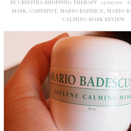
BY
CRISTINA SHOPPING THERAPY
12:00:00
A
MASK
,
CARESPOT
,
MARIO BADESCU
,
MARIO B
CALMING MASK REVIEW