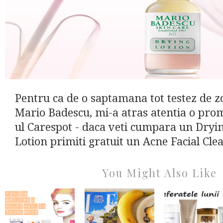
Pentru ca de o saptamana tot testez de z
Mario Badescu, mi-a atras atentia o prom
ul Carespot - daca veti cumpara un Dryi
Lotion primiti gratuit un Acne Facial Clea
You Might Also Like