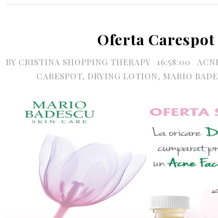
Oferta Carespot
BY
CRISTINA SHOPPING THERAPY
16:58:00
ACN
CARESPOT
,
DRYING LOTION
,
MARIO BAD