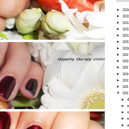
►
20
►
20
►
20
►
20
►
20
►
20
►
20
►
20
►
20
►
20
►
20
►
20
►
20
▼
20
►
►
►
►
s
►
a