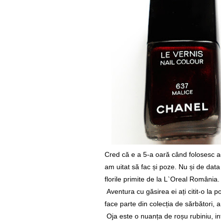
Cred că e a 5-a oară când folosesc ac
am uitat să fac și poze. Nu și de dat
florile primite de la L`Oreal România
Aventura cu găsirea ei ați citit-o la 
face parte din colecția de sărbători, 
Oja este o nuanța de roșu rubiniu, i