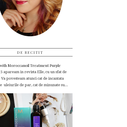
DE RECITIT
e with Moroccanoil Treatment Purple
 apaream in revista Elle, cu un sfat de
 Va povesteam atunci cat de incantata
 uleiurile de par, cat de minunate su...