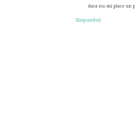
daca nu-mi place un p
Răspundeți