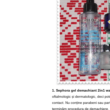
1. Sephora gel demachiant 2in1 wa
oftalmologic și dermatologic, deci potri
contact. Nu conține parabeni sau parf
terminăm procedura de demachiere.