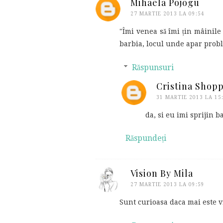
Mihaela Pojogu
27 MARTIE 2013 LA 09:54
"Îmi venea să îmi țin mâinile
barbia, locul unde apar probl
Răspunsuri
Cristina Shop
31 MARTIE 2013 LA 15
da, si eu imi sprijin b
Răspundeți
Vision By Mila
27 MARTIE 2013 LA 09:59
Sunt curioasa daca mai este v