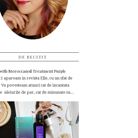
DE RECITIT
e with Moroccanoil Treatment Purple
 apaream in revista Elle, cu un sfat de
 Va povesteam atunci cat de incantata
 uleiurile de par, cat de minunate su...