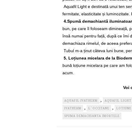
Aquafil Light e destinată unui ten sen
fermitate, elasticitate și luminozitate.
4.Spumă demachiantă iluminatoar
bun, pe care îl foloseam dimineață, p
însă numai pentru față, după ce îmi
demachiaza rimelul, de aceea prefer
Tubul m-a ținut câteva luni bune, pen
5. Loțiunea micelara de la Biode
bună loțiune micelara pe care am folo
acum.
Voi 
,
AQUAFIL IVATHERM
AQUAFIL LIGHT
,
,
IVATHERM
L`OCCITANE
LOTIUNE
SPUMA DEMACHIANTA IMORTELE