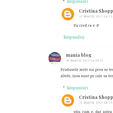
Răspunsuri
Cristina Shop
31 MARTIE 2013 LA 15
Eu cred ca e :P
Răspundeți
mania blog
28 MARTIE 2013 LA 04:11
Produsele mele nu prea se ter
altele, insa sunt pe cale sa te
Răspunsuri
Cristina Shop
31 MARTIE 2013 LA 15
stiu cum e. dar astea