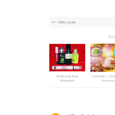
Older posts
You
Preferatele lunii
Cadourile L`Occi
Noiembrie
Provence