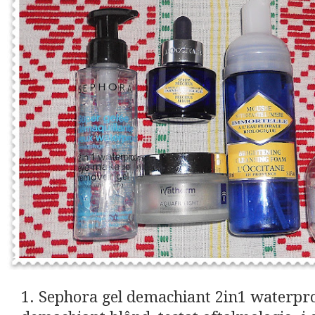
1. Sephora gel demachiant 2in1 waterpro