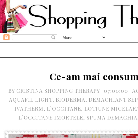
Ce-am mai consum
BY
CRISTINA SHOPPING THERAPY
07:00:00
A
AQUAFIL LIGHT
,
BIODERMA
,
DEMACHIANT SE
IVATHERM
,
L`OCCITANE
,
LOTIUNE MICELAR
L`OCCITANE IMORTELE
,
SPUMA DEMACHIA