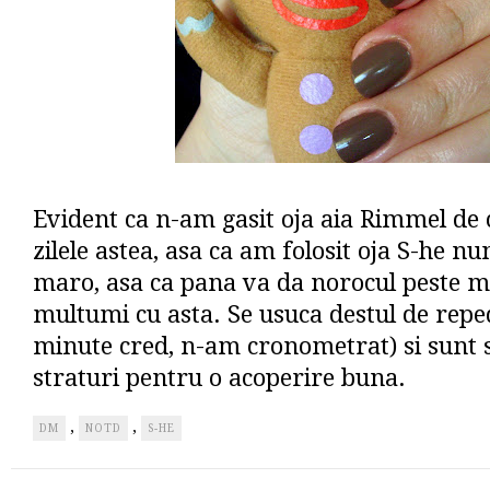
Evident ca n-am gasit oja aia Rimmel de 
zilele astea, asa ca am folosit oja S-he nu
maro, asa ca pana va da norocul peste m
multumi cu asta. Se usuca destul de repe
minute cred, n-am cronometrat) si sunt s
straturi pentru o acoperire buna.
,
,
DM
NOTD
S-HE