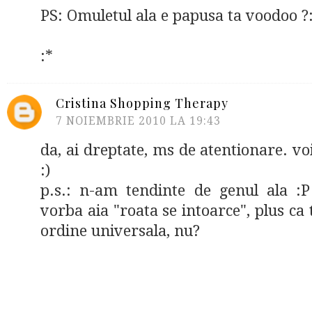
PS: Omuletul ala e papusa ta voodoo ?:
:*
Cristina Shopping Therapy
7 NOIEMBRIE 2010 LA 19:43
da, ai dreptate, ms de atentionare. vo
:)
p.s.: n-am tendinte de genul ala :P
vorba aia "roata se intoarce", plus ca 
ordine universala, nu?