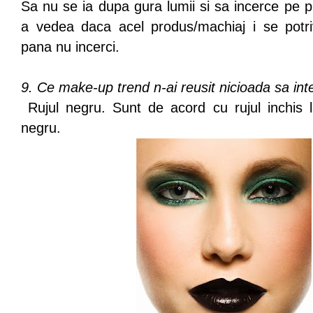
Sa nu se ia dupa gura lumii si sa incerce pe p
a vedea daca acel produs/machiaj i se potri
pana nu incerci.
9. Ce make-up trend n-ai reusit nicioada sa int
Rujul negru. Sunt de acord cu rujul inchis 
negru.