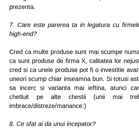
prezenta.
7. Care este parerea ta in legatura cu firmel
high-end?
Cred ca multe produse sunt mai scumpe numai
ca sunt produse de firma X, calitatea lor nejust
cred si ca unele produse pot fi o investitie av
uneori scump chiar inseamna bun. Si totusi as
sa incerc si varianta mai ieftina, atunci c
chetluit pe alte chestii (unii mai t
imbrace/distreze/manance:)
8. Ce sfat ai da unui incepator?