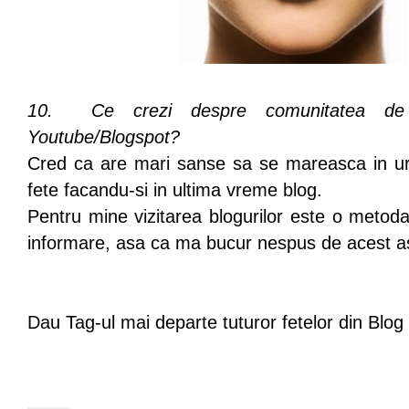
10. Ce crezi despre comunitatea d
Youtube/Blogspot?
Cred ca are mari sanse sa se mareasca in ur
fete facandu-si in ultima vreme blog.
Pentru mine vizitarea blogurilor este o metoda
informare, asa ca ma bucur nespus de acest as
Dau Tag-ul mai departe tuturor fetelor din Blog 