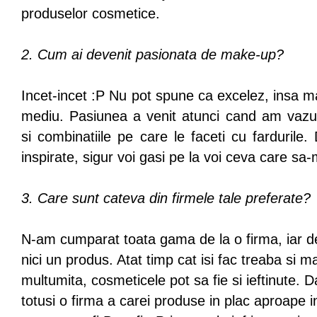
produselor cosmetice.
2. Cum ai devenit pasionata de make-up?
Incet-incet :P Nu pot spune ca excelez, insa ma
mediu. Pasiunea a venit atunci cand am vazut
si combinatiile pe care le faceti cu fardurile
inspirate, sigur voi gasi pe la voi ceva care sa-
3. Care sunt cateva din firmele tale preferate?
N-am cumparat toata gama de la o firma, iar d
nici un produs. Atat timp cat isi fac treaba si m
multumita, cosmeticele pot sa fie si ieftinute. D
totusi o firma a carei produse in plac aproape in