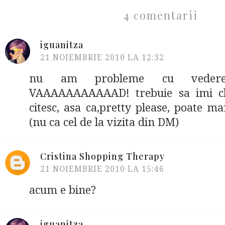
4 comentarii
iguanitza
21 NOIEMBRIE 2010 LA 12:32
nu am probleme cu vedere
VAAAAAAAAAAAD! trebuie sa imi chi
citesc, asa ca,pretty please, poate ma
(nu ca cel de la vizita din DM)
Cristina Shopping Therapy
21 NOIEMBRIE 2010 LA 15:46
acum e bine?
iguanitza