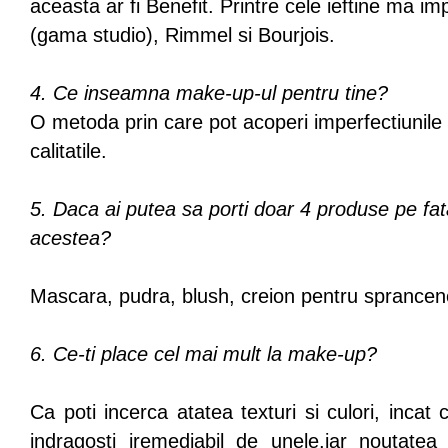
aceasta ar fi Benefit. Printre cele ieftine ma i
(gama studio), Rimmel si Bourjois.
4. Ce inseamna make-up-ul pentru tine?
O metoda prin care pot acoperi imperfectiunile 
calitatile.
5. Daca ai putea sa porti doar 4 produse pe fata
acestea?
Mascara, pudra, blush, creion pentru sprancen
6. Ce-ti place cel mai mult la make-up?
Ca poti incerca atatea texturi si culori, incat 
indragosti iremediabil de unele,iar noutatea