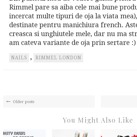
Rimmel pare sa aiba cele mai bune produ
incercat multe tipuri de oja la viata mea),
destinate pentru manichiura french. Ast
creasca si unghiutele mele, dar nu ma st
am cateva variante de oja prin sertare :)
,
NAILS
RIMMEL LONDON
Older posts
You Might Also Like