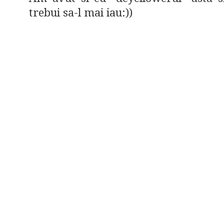
trebui sa-l mai iau:))