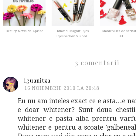
Beauty News de Aprilie
Rimmel Magnif’Eyes
Manichiura de sarbat
Eyeshadow & Kohl...
#1
3 comentarii
iguanitza
16 NOIEMBRIE 2010 LA 20:48
Eu nu am inteles exact ce e asta...e na
e doar whitener? Sunt doua chestii d
whitener e pasta alba prentru varfur
whitener e pentru a scoate 'galbeneala