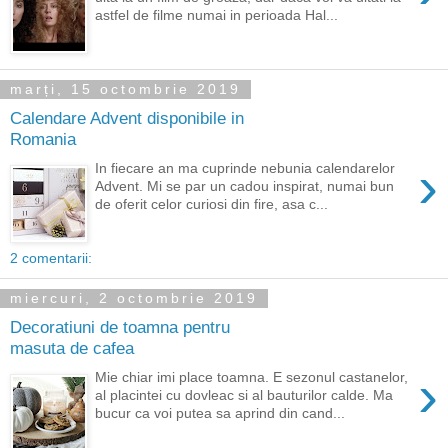
astfel de filme numai in perioada Hal...
marți, 15 octombrie 2019
Calendare Advent disponibile in
Romania
›
In fiecare an ma cuprinde nebunia calendarelor
Advent. Mi se par un cadou inspirat, numai bun
de oferit celor curiosi din fire, asa c...
2 comentarii:
miercuri, 2 octombrie 2019
Decoratiuni de toamna pentru
masuta de cafea
›
Mie chiar imi place toamna. E sezonul castanelor,
al placintei cu dovleac si al bauturilor calde. Ma
bucur ca voi putea sa aprind din cand...