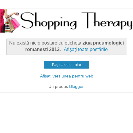
Nu există nicio postare cu eticheta
ziua pneumologiei
romanesti 2013
.
Afișați toate postările
Pagina de pornire
Afișați versiunea pentru web
Un produs
Blogger
.